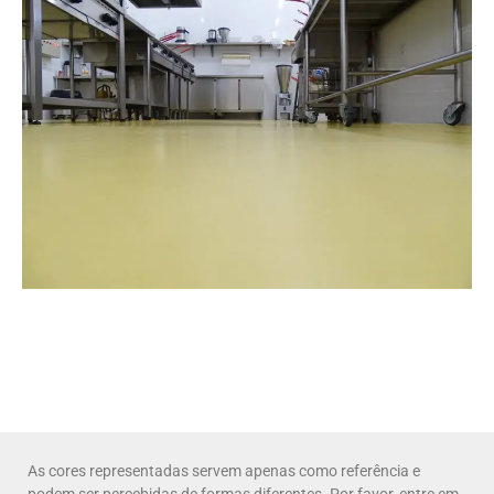
As cores representadas servem apenas como referência e
podem ser percebidas de formas diferentes. Por favor, entre em