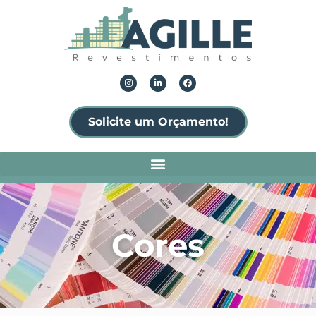
Solicite um Orçamento!
Cores