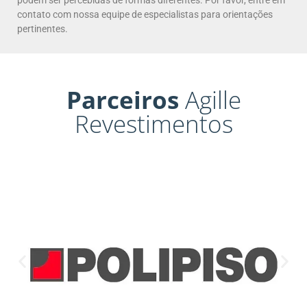
contato com nossa equipe de especialistas para orientações
pertinentes.
Parceiros
Agille
Revestimentos