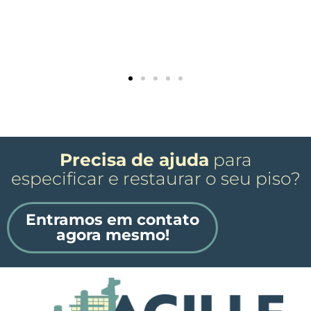
Precisa de ajuda
para
especificar e restaurar o seu piso?
Entramos em contato
agora mesmo!